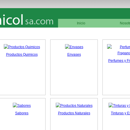
Inicio
Nosot
Productos Quimicos
Envases
Perfumes y F
Sabores
Productos Naturales
Tinturas y E