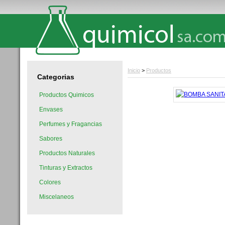
Inicio
>
Productos
Categorias
Productos Quimicos
Envases
Perfumes y Fragancias
Sabores
Productos Naturales
Tinturas y Extractos
Colores
Miscelaneos