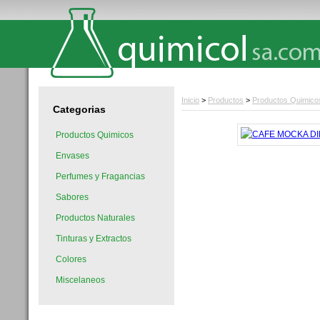
Inicio
>
Productos
>
Productos Quimico
Categorias
Productos Quimicos
Envases
Perfumes y Fragancias
Sabores
Productos Naturales
Tinturas y Extractos
Colores
Miscelaneos