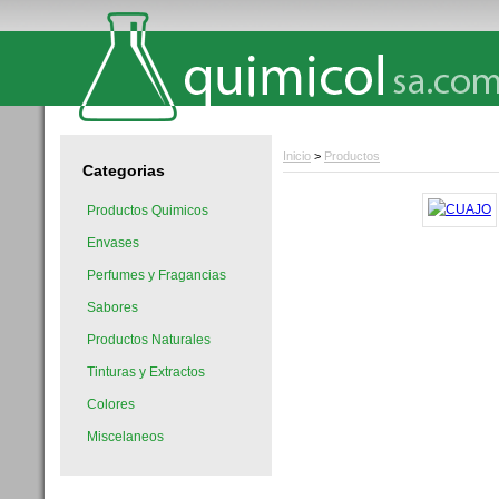
Inicio
>
Productos
Categorias
Productos Quimicos
Envases
Perfumes y Fragancias
Sabores
Productos Naturales
Tinturas y Extractos
Colores
Miscelaneos