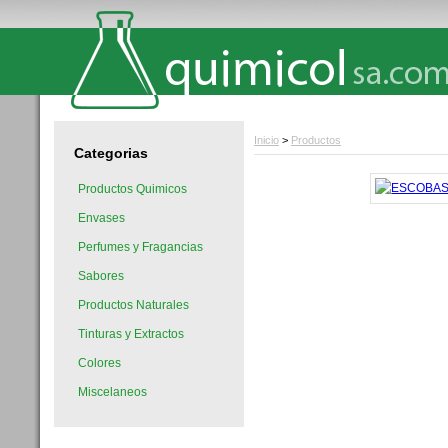
Inicio
>
Productos
Categorias
Productos Quimicos
Envases
Perfumes y Fragancias
Sabores
Productos Naturales
Tinturas y Extractos
Colores
Miscelaneos