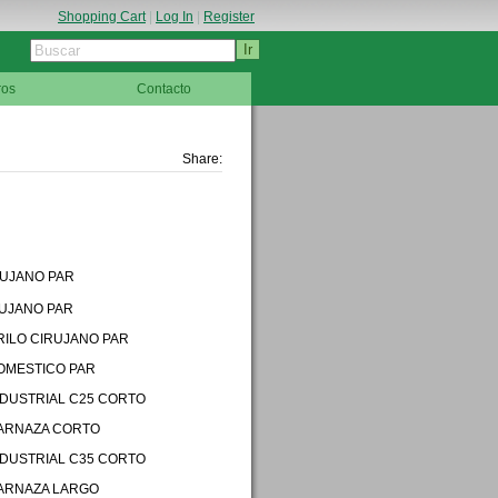
Shopping Cart
|
Log In
|
Register
ros
Contacto
Share:
S
RUJANO PAR
RUJANO PAR
TRILO CIRUJANO PAR
 DOMESTICO PAR
INDUSTRIAL C25 CORTO
 CARNAZA CORTO
INDUSTRIAL C35 CORTO
 CARNAZA LARGO