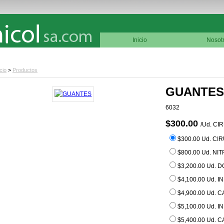
Inicio
Nosot
icio
>
Productos
GUANTE
6032
$300.00
/Ud.
CI
$300.00 Ud. CI
$800.00 Ud. NI
$3,200.00 Ud.
$4,100.00 Ud. 
$4,900.00 Ud.
$5,100.00 Ud. 
$5,400.00 Ud.