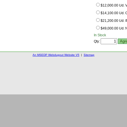
$12,000.00 Ud. 
$14,100.00 Ud.
$21,200.00 Ud.
$49,000.00 Ud.
In Stock
Qty:
An MSEDP Webdugout Website V5
|
Sitemap