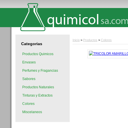
Inicio
>
Productos
>
Colores
Categorias
Productos Quimicos
Envases
Perfumes y Fragancias
Sabores
Productos Naturales
Tinturas y Extractos
Colores
Miscelaneos