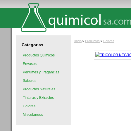
Inicio
>
Productos
>
Colores
Categorias
Productos Quimicos
Envases
Perfumes y Fragancias
Sabores
Productos Naturales
Tinturas y Extractos
Colores
Miscelaneos