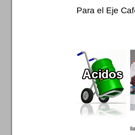
Para el Eje Ca
ll