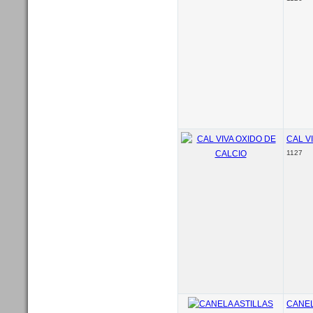
CAL V
1127
CANEL