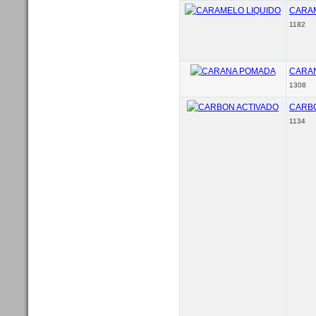
CARAM
1182
CARA
1308
CARBO
1134