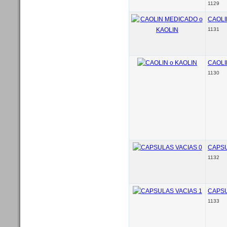
1129
CAOLI
1131
CAOLI
1130
CAPSU
1132
CAPSU
1133